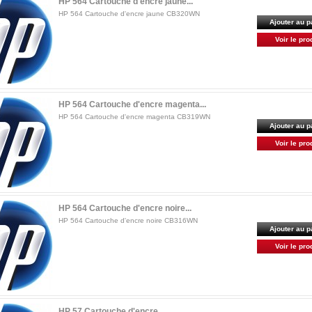
HP 564 Cartouche d'encre jaune...
HP 564 Cartouche d'encre jaune CB320WN
Ajouter au p
Voir le pro
HP 564 Cartouche d'encre magenta...
HP 564 Cartouche d'encre magenta CB319WN
Ajouter au p
Voir le pro
HP 564 Cartouche d'encre noire...
HP 564 Cartouche d'encre noire CB316WN
Ajouter au p
Voir le pro
HP 57 Cartouche d'encre...