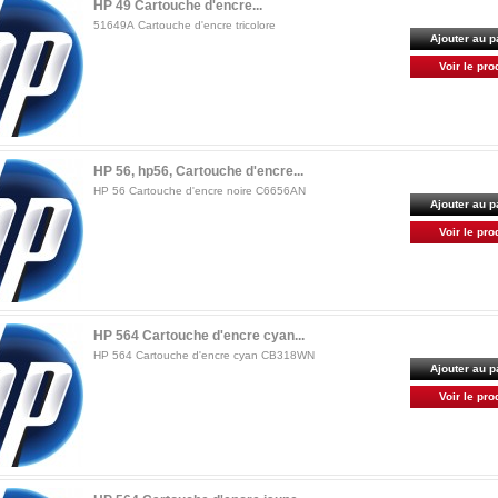
HP 49 Cartouche d'encre...
51649A Cartouche d'encre tricolore
Ajouter au p
Voir le pro
HP 56, hp56, Cartouche d'encre...
HP 56 Cartouche d'encre noire C6656AN
Ajouter au p
Voir le pro
HP 564 Cartouche d'encre cyan...
HP 564 Cartouche d'encre cyan CB318WN
Ajouter au p
Voir le pro