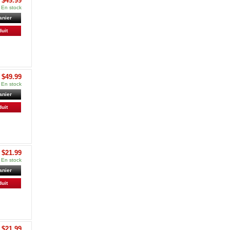
$49.99
En stock
anier
duit
$49.99
En stock
anier
duit
$21.99
En stock
anier
duit
$21.99