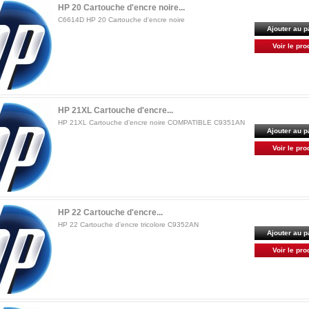
HP 20 Cartouche d'encre noire...
C6614D HP 20 Cartouche d'encre noire
Ajouter au p
Voir le pro
HP 21XL Cartouche d'encre...
HP 21XL Cartouche d'encre noire COMPATIBLE C9351AN
Ajouter au p
Voir le pro
HP 22 Cartouche d'encre...
HP 22 Cartouche d'encre tricolore C9352AN
Ajouter au p
Voir le pro