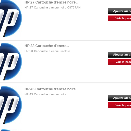
HP 27 Cartouche d'encre noire...
HP 27 Cartouche d'encre noire C8727AN
Ajouter au p
Voir le pro
HP 28 Cartouche d'encre...
HP 28 Cartouche d'encre tricolore
Ajouter au p
Voir le pro
HP 45 Cartouche d'encre noire...
HP 45 Cartouche d'encre noire
Ajouter au p
Voir le pro