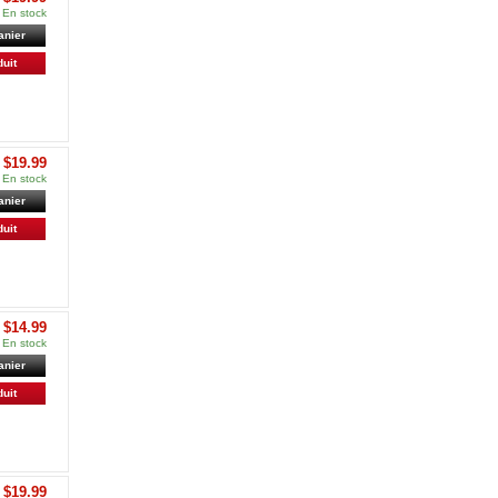
En stock
anier
duit
$19.99
En stock
anier
duit
$14.99
En stock
anier
duit
$19.99