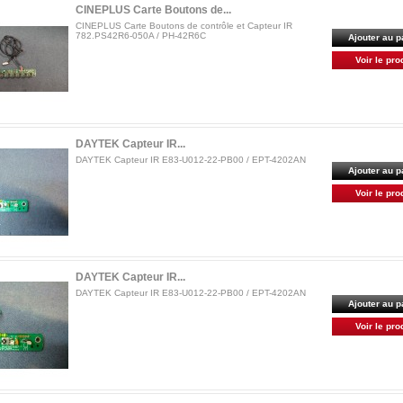
CINEPLUS Carte Boutons de...
CINEPLUS Carte Boutons de contrôle et Capteur IR
782.PS42R6-050A / PH-42R6C
Ajouter au p
Voir le pro
DAYTEK Capteur IR...
DAYTEK Capteur IR E83-U012-22-PB00 / EPT-4202AN
Ajouter au p
Voir le pro
DAYTEK Capteur IR...
DAYTEK Capteur IR E83-U012-22-PB00 / EPT-4202AN
Ajouter au p
Voir le pro