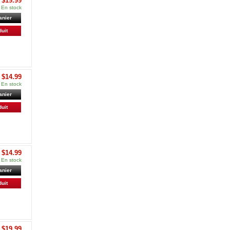
$19.99
En stock
anier
duit
$14.99
En stock
anier
duit
$14.99
En stock
anier
duit
$19.99