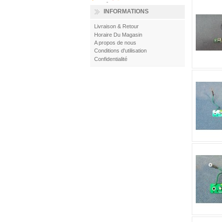
INFORMATIONS
Livraison & Retour
Horaire Du Magasin
A propos de nous
Conditions d'utilisation
Confidentialité