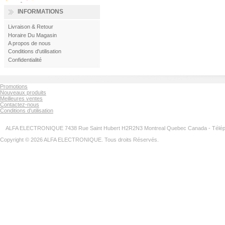
INFORMATIONS
Livraison & Retour
Horaire Du Magasin
A propos de nous
Conditions d'utilisation
Confidentialité
Promotions
Nouveaux produits
Meilleures ventes
Contactez-nous
Conditions d'utilisation
ALFA ELECTRONIQUE 7438 Rue Saint Hubert H2R2N3 Montreal Quebec Canada - Télép
Copyright © 2026 ALFA ELECTRONIQUE. Tous droits Réservés.