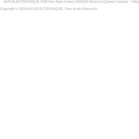
ALFA ELECTRONIQUE 7438 Rue Saint Hubert H2R2N3 Montreal Quebec Canada - Télép
Copyright © 2026 ALFA ELECTRONIQUE. Tous droits Réservés.