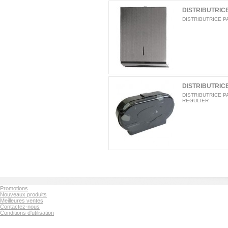
DISTRIBUTRICE
DISTRIBUTRICE PA
DISTRIBUTRICE
DISTRIBUTRICE 
REGULIER
Promotions
Nouveaux produits
Meilleures ventes
Contactez-nous
Conditions d'utilisation