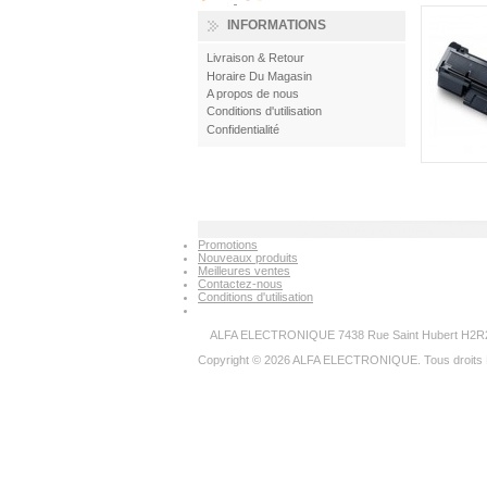
INFORMATIONS
Livraison & Retour
Horaire Du Magasin
A propos de nous
Conditions d'utilisation
Confidentialité
Promotions
Nouveaux produits
Meilleures ventes
Contactez-nous
Conditions d'utilisation
ALFA ELECTRONIQUE 7438 Rue Saint Hubert H2R2N
Copyright © 2026 ALFA ELECTRONIQUE. Tous droits