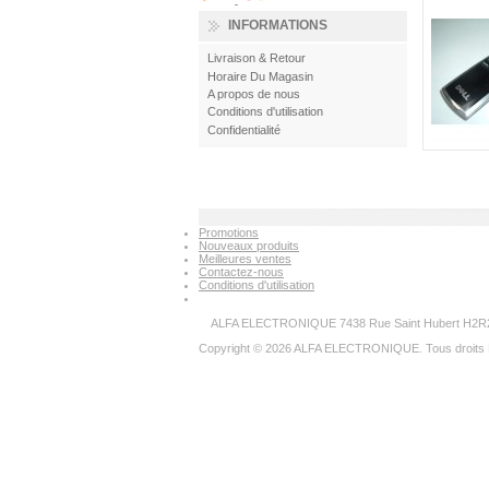
INFORMATIONS
Livraison & Retour
Horaire Du Magasin
A propos de nous
Conditions d'utilisation
Confidentialité
Promotions
Nouveaux produits
Meilleures ventes
Contactez-nous
Conditions d'utilisation
ALFA ELECTRONIQUE 7438 Rue Saint Hubert H2R2N
Copyright © 2026 ALFA ELECTRONIQUE. Tous droits