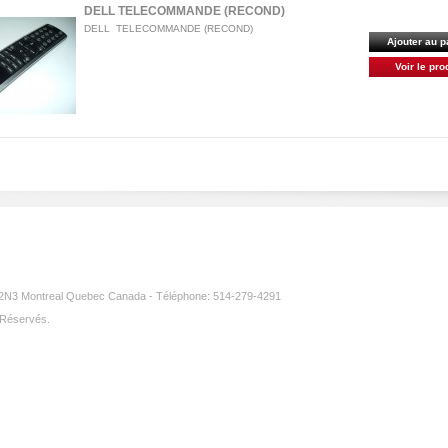
DELL TELECOMMANDE (RECOND)
DELL TELECOMMANDE (RECOND)
Ajouter au p
Voir le pro
3 Montreal Quebec Canada - Téléphone: 514-279-4291
 Réservés.