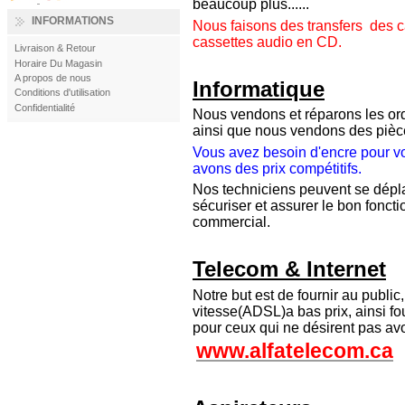
beaucoup plus......
INFORMATIONS
Nous faisons des transfers de
cassettes audio en CD.
Livraison & Retour
Horaire Du Magasin
A propos de nous
Informatique
Conditions d'utilisation
Confidentialité
Nous vendons et réparons les ord
ainsi que nous vendons des pièce
Vous avez besoin d'encre pour vo
avons des prix compétitifs.
Nos techniciens peuvent se déplac
sécuriser et assurer le bon fonc
commercial.
Telecom & Internet
Notre but est de fournir au public,
vitesse(ADSL)a bas prix, ainsi fo
pour ceux qui ne désirent pas avo
www.alfatelecom.ca