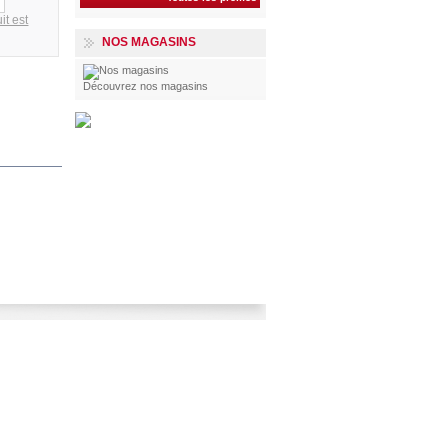
it est
NOS MAGASINS
Découvrez nos magasins