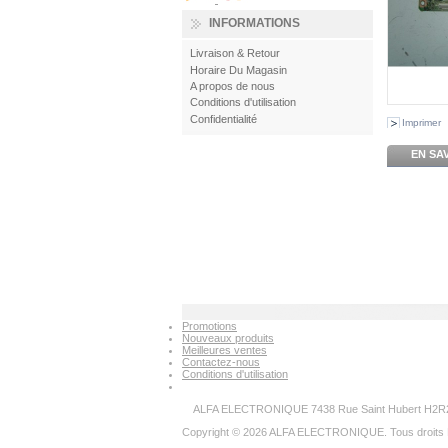
INFORMATIONS
Livraison & Retour
Horaire Du Magasin
A propos de nous
Conditions d'utilisation
Confidentialité
Imprimer
EN SA
Promotions
Nouveaux produits
Meilleures ventes
Contactez-nous
Conditions d'utilisation
ALFA ELECTRONIQUE 7438 Rue Saint Hubert H2R2N
Copyright © 2026 ALFA ELECTRONIQUE. Tous droits