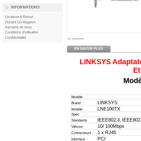
INFORMATIONS
Livraison & Retour
Horaire Du Magasin
A propos de nous
Conditions d'utilisation
Confidentialité
Imprimer
EN SAVOIR PLUS
LINKSYS Adaptate
Et
Modè
Modèle
LINKSYS
Brand
LNE100TX
Modèle
Spec
IEEE802.3, IEEE802
Standards
10/ 100Mbps
Vitesse
1 x RJ45
Connecteurs
PCI
Interface