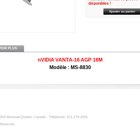
disponibles !
VOIR PLUS
nVIDIA VANTA-16 AGP 16M
Modèle : MS-8830
3 Montreal Quebec Canada - Téléphone: 514-279-4291
 Réservés.