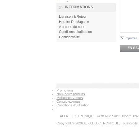
INFORMATIONS
Livraison & Retour
Horaire Du Magasin
A propos de nous
Conditions d'utilisation
Confidentialité
Imprimer
EN SA
Promotions
Nouveaux produits
Meilleures ventes
Contactez-nous
Conditions d'utilisation
ALFA ELECTRONIQUE 7438 Rue Saint Hubert H2R2N
Copyright © 2026 ALFA ELECTRONIQUE. Tous droits