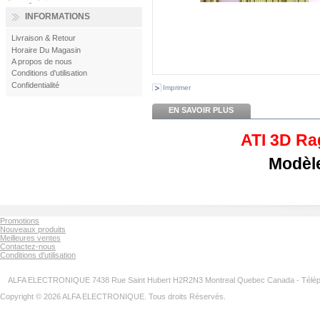
INFORMATIONS
Livraison & Retour
Horaire Du Magasin
A propos de nous
Conditions d'utilisation
Confidentialité
Imprimer
EN SAVOIR PLUS
ATI 3D Ra
Modèle
Promotions
Nouveaux produits
Meilleures ventes
Contactez-nous
Conditions d'utilisation
ALFA ELECTRONIQUE 7438 Rue Saint Hubert H2R2N3 Montreal Quebec Canada - Télép
Copyright © 2026 ALFA ELECTRONIQUE. Tous droits Réservés.