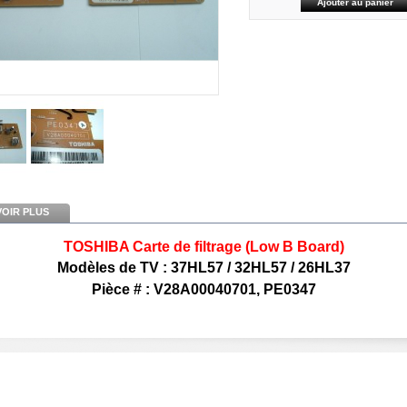
VOIR PLUS
TOSHIBA Carte de filtrage (Low B Board)
Modèles de TV : 37HL57
/ 32HL57 / 26HL37
Pièce # : V28A00040701, PE0347