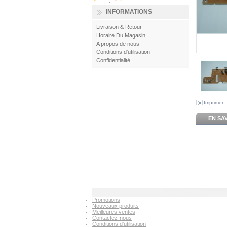
INFORMATIONS
Livraison & Retour
Horaire Du Magasin
A propos de nous
Conditions d'utilisation
Confidentialité
Imprimer
EN SA
Promotions
Nouveaux produits
Meilleures ventes
Contactez-nous
Conditions d'utilisation