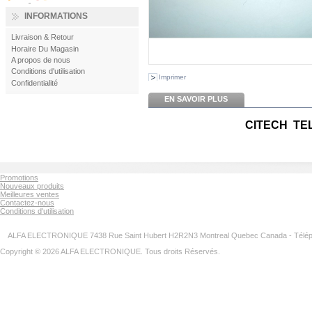
INFORMATIONS
Livraison & Retour
Horaire Du Magasin
A propos de nous
Conditions d'utilisation
Imprimer
Confidentialité
EN SAVOIR PLUS
CITECH TE
Promotions
Nouveaux produits
Meilleures ventes
Contactez-nous
Conditions d'utilisation
ALFA ELECTRONIQUE 7438 Rue Saint Hubert H2R2N3 Montreal Quebec Canada - Télép
Copyright © 2026 ALFA ELECTRONIQUE. Tous droits Réservés.