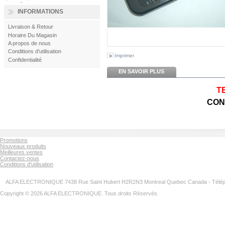
INFORMATIONS
Livraison & Retour
Horaire Du Magasin
A propos de nous
Conditions d'utilisation
Imprimer
Confidentialité
EN SAVOIR PLUS
T
CON
Promotions
Nouveaux produits
Meilleures ventes
Contactez-nous
Conditions d'utilisation
ALFA ELECTRONIQUE 7438 Rue Saint Hubert H2R2N3 Montreal Quebec Canada - Télép
Copyright © 2026 ALFA ELECTRONIQUE. Tous droits Réservés.