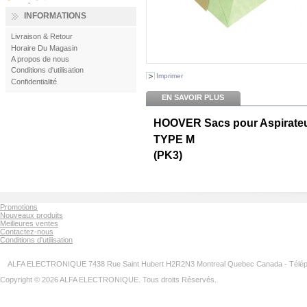
INFORMATIONS
Livraison & Retour
Horaire Du Magasin
A propos de nous
Conditions d'utilisation
Imprimer
Confidentialité
EN SAVOIR PLUS
HOOVER Sacs pour Aspirate
TYPE M
(PK3)
Promotions
Nouveaux produits
Meilleures ventes
Contactez-nous
Conditions d'utilisation
ALFA ELECTRONIQUE 7438 Rue Saint Hubert H2R2N3 Montreal Quebec Canada - Télép
Copyright © 2026 ALFA ELECTRONIQUE. Tous droits Réservés.