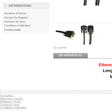
INFORMATIONS
Livraison & Retour
Horaire Du Magasin
A propos de nous
Conditions d'utilisation
Confidentialité
Imprimer
EN SAVOIR PLUS
Ethere
Long
Promotions
Nouveaux produits
Meilleures ventes
Contactez-nous
Conditions d'utilisation