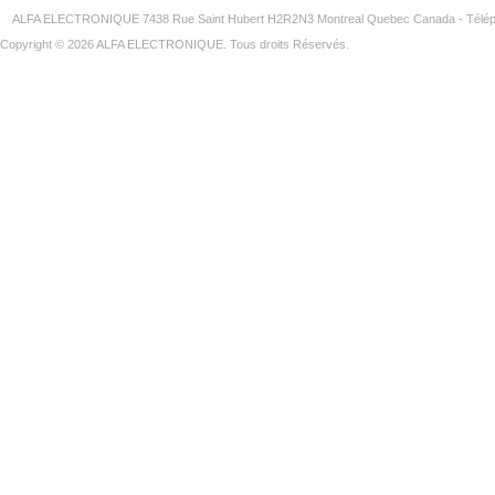
ALFA ELECTRONIQUE 7438 Rue Saint Hubert H2R2N3 Montreal Quebec Canada - Télép
Copyright © 2026 ALFA ELECTRONIQUE. Tous droits Réservés.