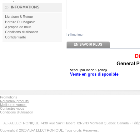
INFORMATIONS
Livraison & Retour
Horaire Du Magasin
A propos de nous
Conditions d'utilisation
Imprimer
Confidentialité
EN SAVOIR PLUS
D
General P
Vendu par lot de 5 (cinq)
Vente en gros disponible
Promotions
Nouveaux produits
Meilleures ventes
Contactez-nous
Conditions d'utilisation
ALFA ELECTRONIQUE 7438 Rue Saint Hubert H2R2N3 Montreal Quebec Canada - Télép
Copyright © 2026 ALFA ELECTRONIQUE. Tous droits Réservés.