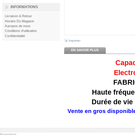
INFORMATIONS
Livraison & Retour
Horaire Du Magasin
A propos de nous
Conditions d'utilisation
Confidentialité
Imprimer
EN SAVOIR PLUS
Capac
Electr
FABR
Haute fréqu
Durée de vie
Vente en gros disponibl
Promotions