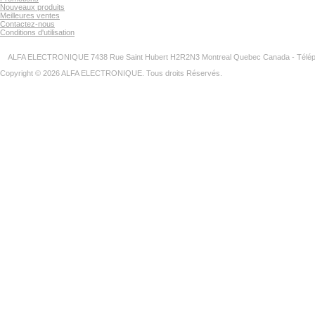
Nouveaux produits
Meilleures ventes
Contactez-nous
Conditions d'utilisation
ALFA ELECTRONIQUE 7438 Rue Saint Hubert H2R2N3 Montreal Quebec Canada - Télép
Copyright © 2026 ALFA ELECTRONIQUE. Tous droits Réservés.