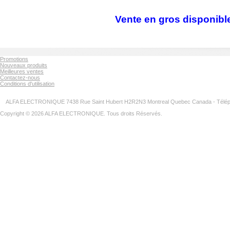
Vente en gros disponibl
Promotions
Nouveaux produits
Meilleures ventes
Contactez-nous
Conditions d'utilisation
ALFA ELECTRONIQUE 7438 Rue Saint Hubert H2R2N3 Montreal Quebec Canada - Télép
Copyright © 2026 ALFA ELECTRONIQUE. Tous droits Réservés.