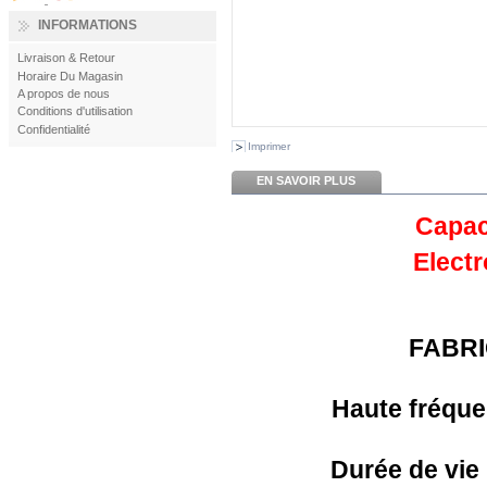
INFORMATIONS
Livraison & Retour
Horaire Du Magasin
A propos de nous
Conditions d'utilisation
Confidentialité
Imprimer
EN SAVOIR PLUS
Capac
Electr
FABR
Haute fréqu
Durée de vie